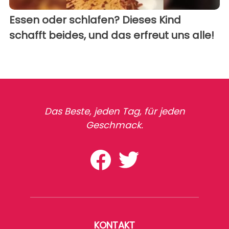
Essen oder schlafen? Dieses Kind
schafft beides, und das erfreut uns alle!
Das Beste, jeden Tag, für jeden
Geschmack.
KONTAKT