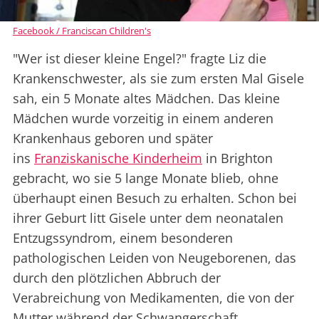
Facebook / Franciscan Children's
"Wer ist dieser kleine Engel?" fragte Liz die
Krankenschwester, als sie zum ersten Mal Gisele
sah, ein 5 Monate altes Mädchen. Das kleine
Mädchen wurde vorzeitig in einem anderen
Krankenhaus geboren und später
ins
Franziskanische Kinderheim
in Brighton
gebracht, wo sie 5 lange Monate blieb, ohne
überhaupt einen Besuch zu erhalten. Schon bei
ihrer Geburt litt Gisele unter dem neonatalen
Entzugssyndrom, einem besonderen
pathologischen Leiden von Neugeborenen, das
durch den plötzlichen Abbruch der
Verabreichung von Medikamenten, die von der
Mutter während der Schwangerschaft