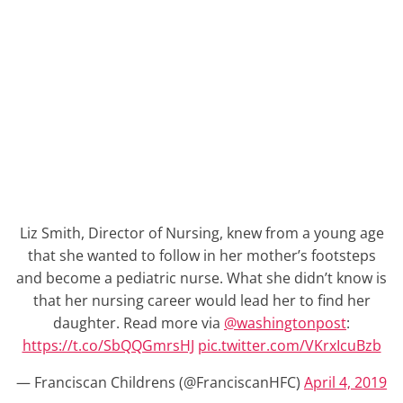
Liz Smith, Director of Nursing, knew from a young age
that she wanted to follow in her mother’s footsteps
and become a pediatric nurse. What she didn’t know is
that her nursing career would lead her to find her
daughter. Read more via
@washingtonpost
:
https://t.co/SbQQGmrsHJ
pic.twitter.com/VKrxIcuBzb
— Franciscan Childrens (@FranciscanHFC)
April 4, 2019