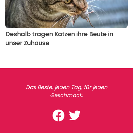
Deshalb tragen Katzen ihre Beute in
unser Zuhause
Das Beste, jeden Tag, für jeden
Geschmack.