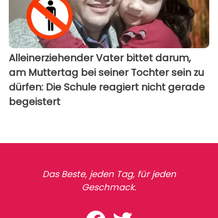
Alleinerziehender Vater bittet darum,
am Muttertag bei seiner Tochter sein zu
dürfen: Die Schule reagiert nicht gerade
begeistert
Das Beste, jeden Tag, für jeden
Geschmack.