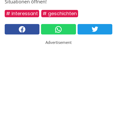
Situationen öffnen!
# interessant
# geschichten
Advertisement