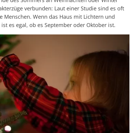
Ende des Sommers an Weihnachten oder Winter
kterzüge verbunden: Laut einer Studie sind es oft
che Menschen. Wenn das Haus mit Lichtern und
st es egal, ob es September oder Oktober ist.