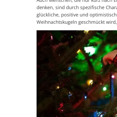
Auch Menschen, die nur kurz nach 
denken, sind durch spezifische Chara
glückliche, positive und optimistis
Weihnachtskugeln geschmückt wird, i