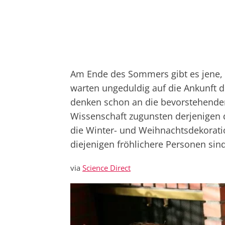
Am Ende des Sommers gibt es jene, d
warten ungeduldig auf die Ankunft d
denken schon an die bevorstehenden 
Wissenschaft zugunsten derjenigen d
die Winter- und Weihnachtsdekoratio
diejenigen fröhlichere Personen sin
via
Science Direct