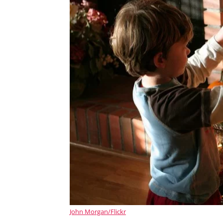
John Morgan/Flickr