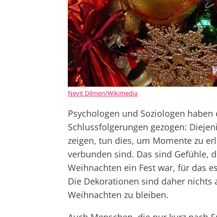
Nevit Dilmen/Wikimedia
Psychologen und Soziologen haben 
Schlussfolgerungen gezogen: Diejeni
zeigen, tun dies, um Momente zu er
verbunden sind. Das sind Gefühle, die
Weihnachten ein Fest war, für das e
Die Dekorationen sind daher nichts
Weihnachten zu bleiben.