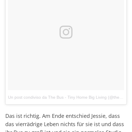
Un post condiviso da The Bus - Tiny Home Big Living (@thebustinyhome)
Das ist richtig. Am Ende entschied Jessie, dass
das vierrädrige Leben nichts für sie ist und dass