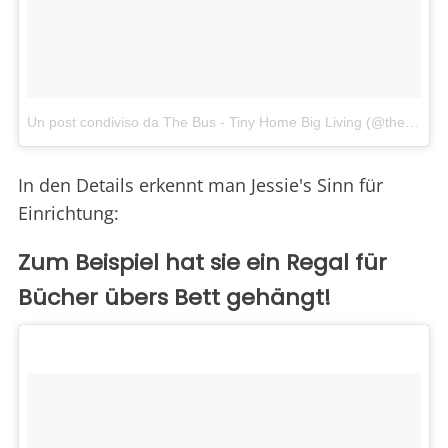
Un post condiviso da The Bus - Tiny Home Big Living (@thebustinyhome)
In den Details erkennt man Jessie's Sinn für
Einrichtung:
Zum Beispiel hat sie ein Regal für
Bücher übers Bett gehängt!