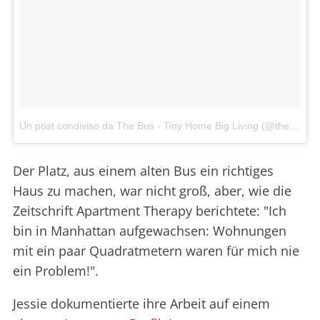
Un post condiviso da The Bus - Tiny Home Big Living (@thebustinyhome)
Der Platz, aus einem alten Bus ein richtiges
Haus zu machen, war nicht groß, aber, wie die
Zeitschrift Apartment Therapy berichtete: "Ich
bin in Manhattan aufgewachsen: Wohnungen
mit ein paar Quadratmetern waren für mich nie
ein Problem!".
Jessie dokumentierte ihre Arbeit auf einem