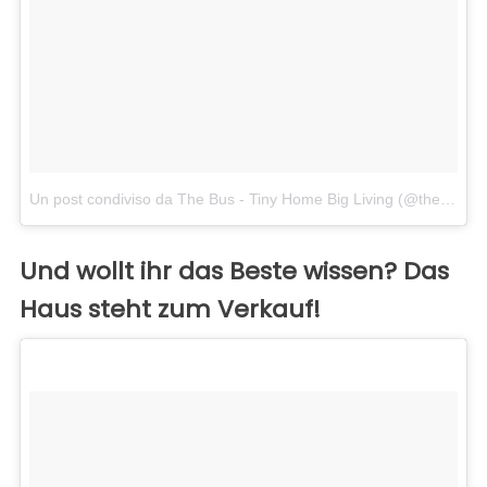
Un post condiviso da The Bus - Tiny Home Big Living (@thebustinyhome)
Und wollt ihr das Beste wissen? Das
Haus steht zum Verkauf!