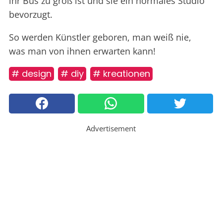
ihr Bus zu groß ist und sie ein normales Studio
bevorzugt.
So werden Künstler geboren, man weiß nie,
was man von ihnen erwarten kann!
# design
# diy
# kreationen
Advertisement