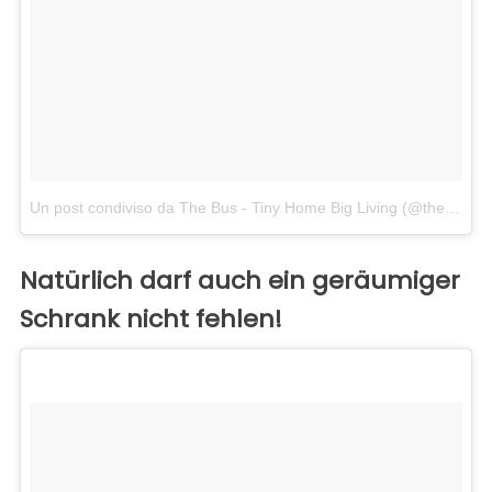
Un post condiviso da The Bus - Tiny Home Big Living (@thebustinyhome)
Natürlich darf auch ein geräumiger
Schrank nicht fehlen!