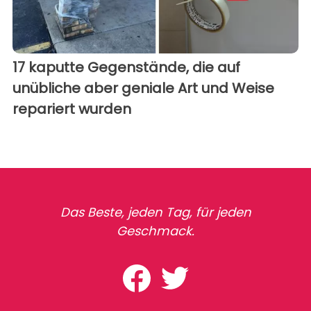
17 kaputte Gegenstände, die auf
unübliche aber geniale Art und Weise
repariert wurden
Das Beste, jeden Tag, für jeden
Geschmack.