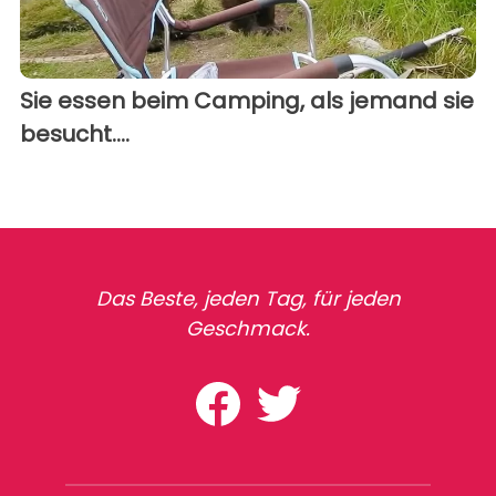
Sie essen beim Camping, als jemand sie
besucht....
Das Beste, jeden Tag, für jeden
Geschmack.