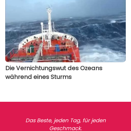
Die Vernichtungswut des Ozeans
während eines Sturms
Das Beste, jeden Tag, für jeden
Geschmack.