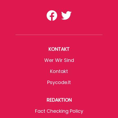
KONTAKT
Wer Wir Sind
Kontakt
Psycode.it
REDAKTION
Fact Checking Policy